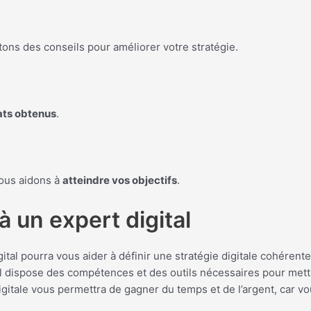
ons des conseils pour améliorer votre stratégie.
ats obtenus
.
ous aidons à
atteindre vos objectifs
.
à un expert digital
gital pourra vous aider à définir une stratégie digitale cohérente
al dispose des compétences et des outils nécessaires pour mettr
digitale vous permettra de gagner du temps et de l’argent, car vo