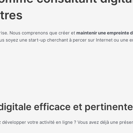
tres
prise. Nous comprenons que créer et
maintenir une empreinte di
 soyez une start-up cherchant à percer sur Internet ou une en
igitale efficace et pertinente
 développer votre activité en ligne ? Vous avez déjà une présen